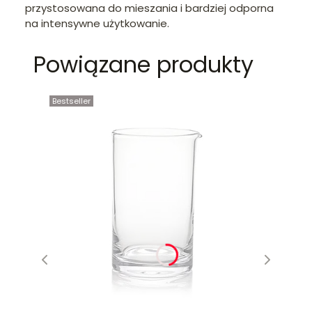
przystosowana do mieszania i bardziej odporna
na intensywne użytkowanie.
Powiązane produkty
Bestseller