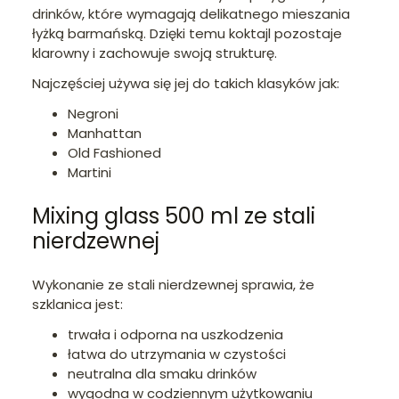
drinków, które wymagają delikatnego mieszania
łyżką barmańską. Dzięki temu koktajl pozostaje
klarowny i zachowuje swoją strukturę.
Najczęściej używa się jej do takich klasyków jak:
Negroni
Manhattan
Old Fashioned
Martini
Mixing glass 500 ml ze stali
nierdzewnej
Wykonanie ze stali nierdzewnej sprawia, że
szklanica jest:
trwała i odporna na uszkodzenia
łatwa do utrzymania w czystości
neutralna dla smaku drinków
wygodna w codziennym użytkowaniu