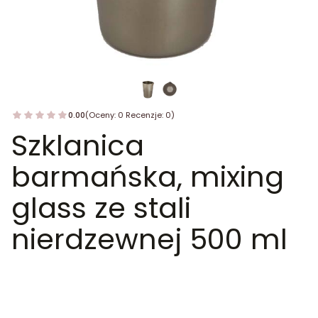
0.00
(Oceny: 0 Recenzje: 0)
Szklanica
barmańska, mixing
glass ze stali
nierdzewnej 500 ml