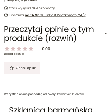
Czas wysyłki:
1 dzień roboczy
Dostawa
od 14,90 zł
- InPost Paczkomaty 24/7
Przeczytaj opinie o tym
produkcie (rozwiń)
0.00
Liczba ocen: 0
Oceń i opisz
Wszystkie opinie pochodzą od zweryfikowanych klientów.
Szklanica barmańska,