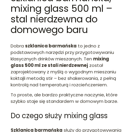
mixing glass 500 ml –
stal nierdzewna do
domowego baru
Dobra
szklanica barmańska
to jedno z
podstawowych narzędzi przy przygotowywaniu
klasycznych drinków mieszanych. Ten
mixing
glass 500 ml ze stali nierdzewnej
został
zaprojektowany z myślą o wygodnym mieszaniu
koktajli metodą stir – bez shakerowania, z pełną
kontrolą nad temperaturą i rozcieńczeniem.
To proste, ale bardzo praktyczne naczynie, które
szybko staje się standardem w domowym barze.
Do czego służy mixing glass
Szklanica barmańska
służy do przygotowywania