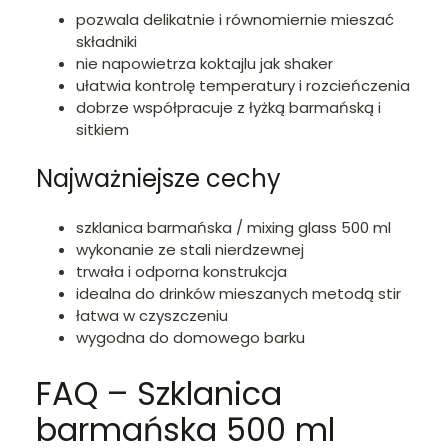
pozwala delikatnie i równomiernie mieszać
składniki
nie napowietrza koktajlu jak shaker
ułatwia kontrolę temperatury i rozcieńczenia
dobrze współpracuje z łyżką barmańską i
sitkiem
Najważniejsze cechy
szklanica barmańska / mixing glass 500 ml
wykonanie ze stali nierdzewnej
trwała i odporna konstrukcja
idealna do drinków mieszanych metodą stir
łatwa w czyszczeniu
wygodna do domowego barku
FAQ – Szklanica
barmańska 500 ml