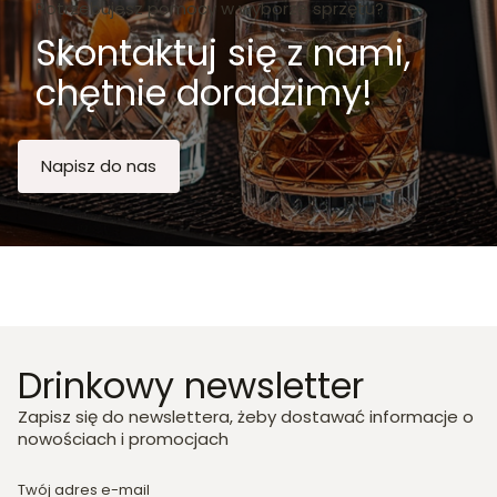
Potrzebujesz pomocy w wyborze sprzętu?
Skontaktuj się z nami,
chętnie doradzimy!
Napisz do nas
Drinkowy newsletter
Zapisz się do newslettera, żeby dostawać informacje o
nowościach i promocjach
Twój adres e-mail