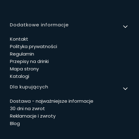
Linki w stopce
Dodatkowe informacje
Kontakt
Polityka prywatności
Regulamin
Przepisy na drinki
Mapa strony
Katalogi
Dla kupujących
Dostawa - najważniejsze informacje
30 dni na zwrot
Reklamacje i zwroty
Blog