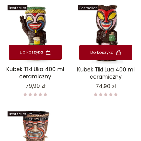
Bestseller
Bestseller
Do koszyka
Do koszyka
Kubek Tiki Uka 400 ml
Kubek Tiki Lua 400 ml
ceramiczny
ceramiczny
Cena
Cena
79,90 zł
74,90 zł
Bestseller