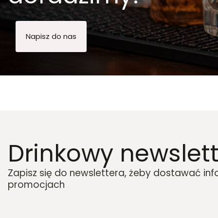
Napisz do nas
Drinkowy newslett
Zapisz się do newslettera, żeby dostawać in
promocjach