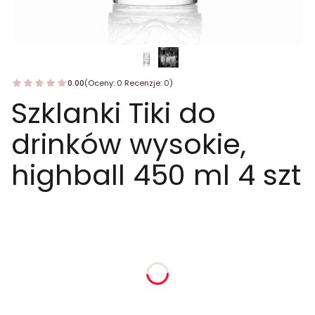
0.00
(Oceny: 0 Recenzje: 0)
Szklanki Tiki do
drinków wysokie,
highball 450 ml 4 szt
dnia
godziny
minuty
sekundy