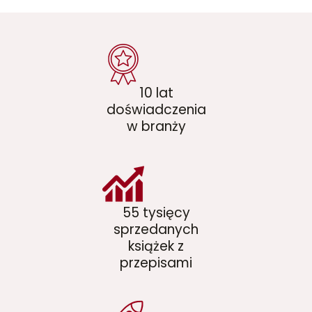
10 lat
doświadczenia
w branży
55 tysięcy
sprzedanych
książek z
przepisami