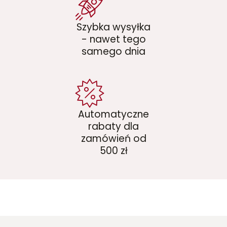
Szybka wysyłka
- nawet tego
samego dnia
Automatyczne
rabaty dla
zamówień od
500 zł