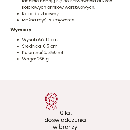
idealnie nadają się do serwowania dużych
kolorowych drinków warstwowych,
Kolor: bezbarwny
Można myć w zmywarce
Wymiary:
Wysokość: 12 cm
Średnica: 6,5 cm
Pojemność: 450 ml
Waga: 266 g.
10 lat
doświadczenia
w branży