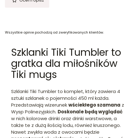
Oceń i opisz
Wszystkie opinie pochodzą od zweryfikowanych klientów.
Szklanki Tiki Tumbler to
gratka dla miłośników
Tiki mugs
Szklanki Tiki Tumbler to komplet, który zawiera 4
sztuki szklanek o pojemności 450 ml każda.
Przedstawiają wizerunek
wściekłego szamana
z
Wysp Polinezyjskich.
Doskonale będą wyglądać
w nich kolorowe drinki oraz drinki warstwowe, a
także te z dużą ilością lodu, również kruszonego.
Nawet zwykła woda z owocami będzie