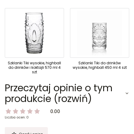
Szklanki Tiki wysokie, highball
Szklanki Tiki do drinków
do drinków i koktajli 570 ml 4
wysokie, highball 450 ml 4 szt
szt
Przeczytaj opinie o tym
produkcie (rozwiń)
0.00
Liczba ocen: 0