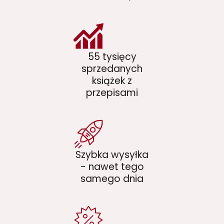
55 tysięcy
sprzedanych
książek z
przepisami
Szybka wysyłka
- nawet tego
samego dnia