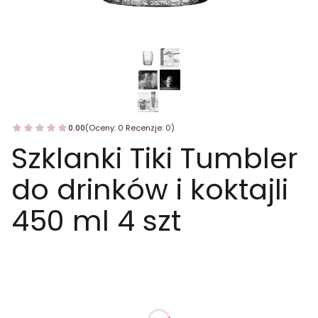
0.00
(Oceny: 0 Recenzje: 0)
Szklanki Tiki Tumbler
do drinków i koktajli
450 ml 4 szt