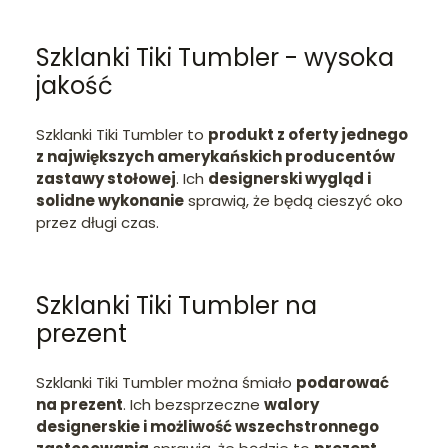
Szklanki Tiki Tumbler - wysoka
jakość
Szklanki Tiki Tumbler to
produkt z oferty jednego
z największych amerykańskich producentów
zastawy stołowej
. Ich
designerski wygląd i
solidne wykonanie
sprawią, że będą cieszyć oko
przez długi czas.
Szklanki Tiki Tumbler na
prezent
Szklanki Tiki Tumbler można śmiało
podarować
na prezent
. Ich bezsprzeczne
walory
designerskie i możliwość wszechstronnego