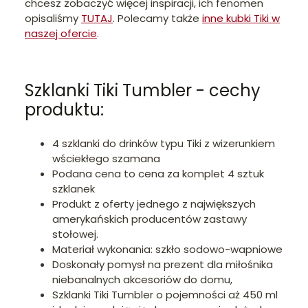
chcesz zobaczyć więcej inspiracji, ich fenomen
opisaliśmy
TUTAJ
. Polecamy także
inne kubki Tiki w
naszej ofercie
.
Szklanki Tiki Tumbler - cechy
produktu:
4 szklanki do drinków typu Tiki z wizerunkiem
wściekłego szamana
Podana cena to cena za komplet 4 sztuk
szklanek
Produkt z oferty jednego z największych
amerykańskich producentów zastawy
stołowej.
Materiał wykonania: szkło sodowo-wapniowe
Doskonały pomysł na prezent dla miłośnika
niebanalnych akcesoriów do domu,
Szklanki Tiki Tumbler o pojemności aż 450 ml