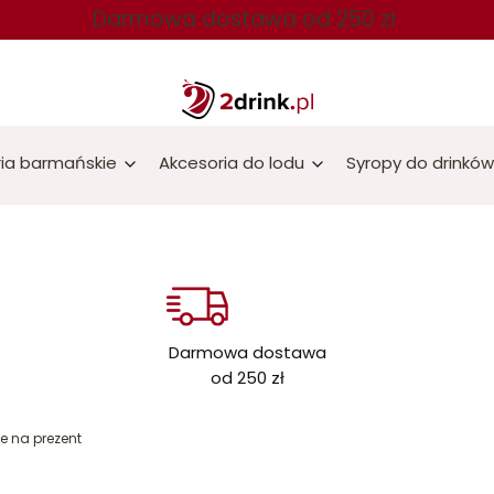
Darmowa dostawa od 250 zł
ia barmańskie
Akcesoria do lodu
Syropy do drinków
Darmowa dostawa
od 250 zł
ie na prezent