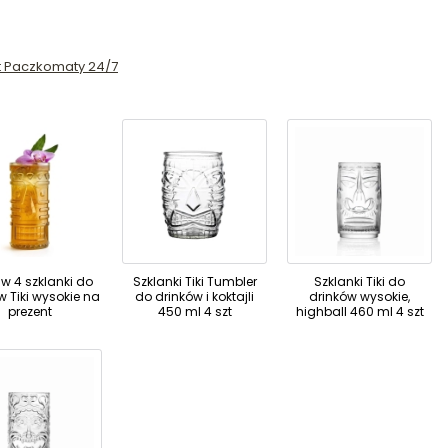
st Paczkomaty 24/7
w 4 szklanki do
Szklanki Tiki Tumbler
Szklanki Tiki do
w Tiki wysokie na
do drinków i koktajli
drinków wysokie,
prezent
450 ml 4 szt
highball 460 ml 4 szt