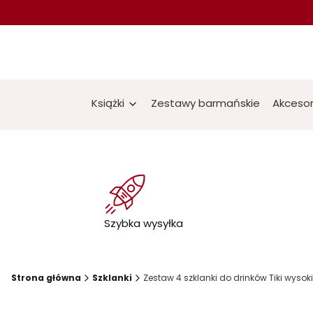
Książki
Zestawy barmańskie
Akcesor
Szybka wysyłka
Strona główna
Szklanki
Zestaw 4 szklanki do drinków Tiki wysok