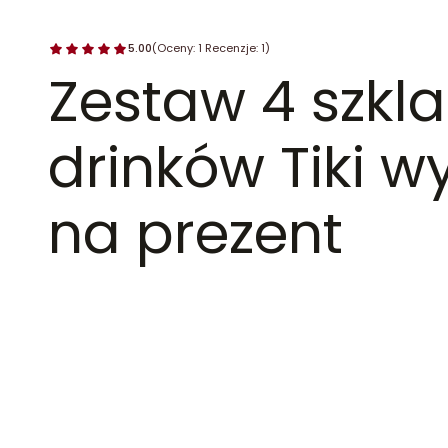
5.00
(Oceny: 1 Recenzje: 1)
Zestaw 4 szkla
drinków Tiki w
na prezent