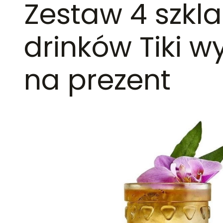
Zestaw 4 szkla
drinków Tiki w
na prezent