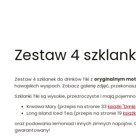
Zestaw 4 szklank
Zestaw 4 szklanek do drinków Tiki z
oryginalnym mo
hawajskich wyspach. Zobacz galerię zdjęć, przekonasz
Szklanki Tiki są wysokie, przezroczyste i mają pojemn
Krwawa Mary (przepis na stronie 33
książki "Drink
Long Island Iced Tea (przepis na stronie 19
książk
oraz podawania lemoniad i innych zimnych napojów. 
gwarantowany!