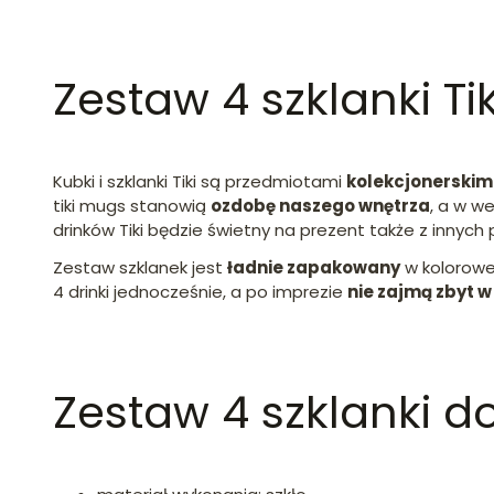
Zestaw 4 szklanki Tik
Kubki i szklanki Tiki są przedmiotami
kolekcjonerskim
tiki mugs stanowią
ozdobę naszego wnętrza
, a w w
drinków Tiki będzie świetny na prezent także z innyc
Zestaw szklanek jest
ładnie zapakowany
w kolorowe
4 drinki jednocześnie, a po imprezie
nie zajmą zbyt w
Zestaw 4 szklanki d