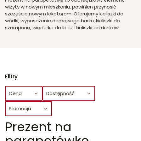
wizyty w nowym mieszkaniu, powinien przynosić
szczęście nowym lokatorom. Oferujemy kieliszki do
wódki, wyposażenie domowego barku, kieliszki do
szampana, wiaderka do lodu i kieliszki do drinków.
Filtry
Cena
Dostępność
Promocja
Prezent na
Koniec filtrów
parapetówkę