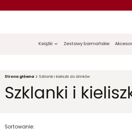
Książki
Zestawy barmańskie
Akcesor
Strona główna
Szklanki i kieliszki do drinków
Szklanki i kielis
Lista produktów
Sortowanie: