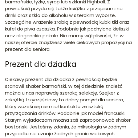
barmańskie, łyżkę, syrop lub szklanki Highball. Z
pewnością przyda się także książka z przepisami na
drinki oraz szkło do alkoholu w szerokim wyborze.
Szczególne wrażenie zrobią z pewnością kubki tiki oraz
kufel do piwa czaszka. Podobnie jak pochylone kieliszki
oraz eleganckie pokale. Nie mamy wątpliwości, że w
naszej ofercie znajdziesz wiele ciekawych propozycji na
prezent dla seniora.
Prezent dla dziadka
Ciekawy prezent dla dziadka z pewnością będzie
stanowił shaker barmański. W tej dziedzinie znaleźć
można u nas naprawdę szeroką selekcję. Szejker z
zakrętką trzyczęściowy to dobry pomysł dla seniora,
który wcześniej nie miał kontaktu ze sztuką
przyrządzania drinków. Podobnie jak model francuski.
Starym wyjadaczom można zaś zaproponować shaker
bostoński. Jesteśmy zdania, że miksologia w żadnym
przypadku nie uznaje żadnych granic wiekowych.