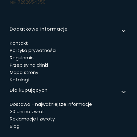
NIP 7262654350
Linki w stopce
Dodatkowe informacje
Kontakt
Polityka prywatności
Regulamin
Przepisy na drinki
Mapa strony
Katalogi
Dla kupujących
Dostawa - najważniejsze informacje
30 dni na zwrot
Reklamacje i zwroty
Blog