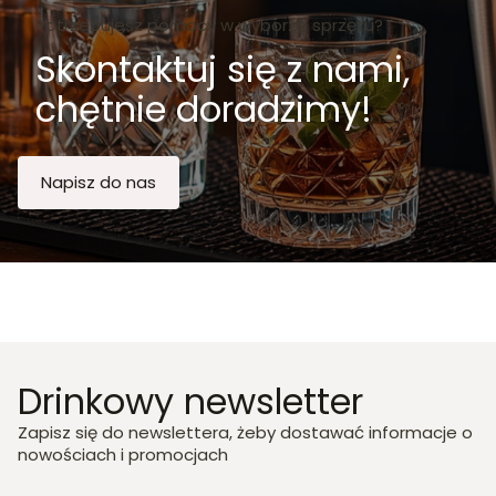
Potrzebujesz pomocy w wyborze sprzętu?
Skontaktuj się z nami,
chętnie doradzimy!
Napisz do nas
Drinkowy newsletter
Zapisz się do newslettera, żeby dostawać informacje o
nowościach i promocjach