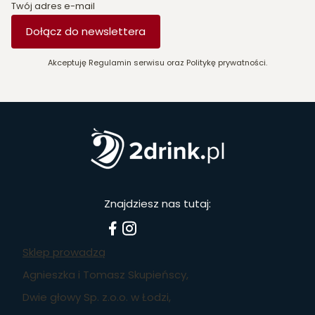
Twój adres e-mail
Dołącz do newslettera
Akceptuję Regulamin serwisu oraz Politykę prywatności.
Znajdziesz nas tutaj:
Sklep prowadzą
Agnieszka i Tomasz Skupieńscy,
Dwie głowy Sp. z.o.o. w Łodzi,