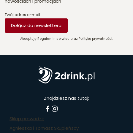
nowościach i promocjach
Twój adres e-mail
Dołącz do newslettera
Akceptuję Regulamin serwisu oraz Politykę prywatności.
Znajdziesz nas tutaj:
Sklep prowadzą
Agnieszka i Tomasz Skupieńscy,