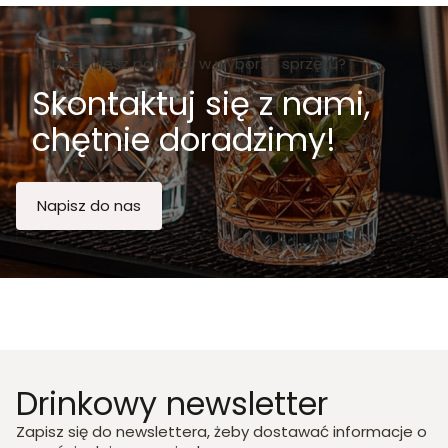
Potrzebujesz pomocy w wyborze sprzętu?
Skontaktuj się z nami,
chętnie doradzimy!
Napisz do nas
Drinkowy newsletter
Zapisz się do newslettera, żeby dostawać informacje o