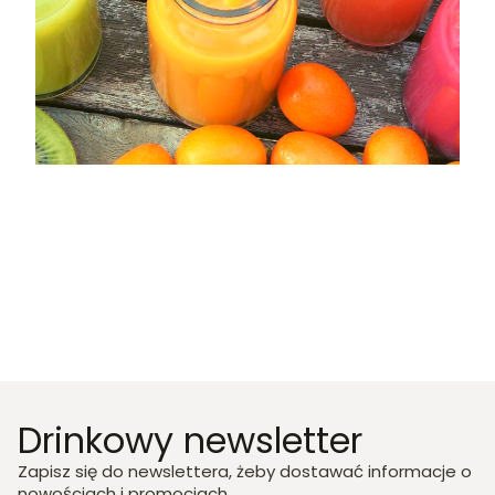
Drinkowy newsletter
Zapisz się do newslettera, żeby dostawać informacje o
nowościach i promocjach