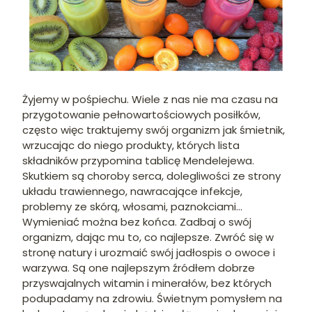
Żyjemy w pośpiechu. Wiele z nas nie ma czasu na
przygotowanie pełnowartościowych posiłków,
często więc traktujemy swój organizm jak śmietnik,
wrzucając do niego produkty, których lista
składników przypomina tablicę Mendelejewa.
Skutkiem są choroby serca, dolegliwości ze strony
układu trawiennego, nawracające infekcje,
problemy ze skórą, włosami, paznokciami…
Wymieniać można bez końca. Zadbaj o swój
organizm, dając mu to, co najlepsze. Zwróć się w
stronę natury i urozmaić swój jadłospis o owoce i
warzywa. Są one najlepszym źródłem dobrze
przyswajalnych witamin i minerałów, bez których
podupadamy na zdrowiu. Świetnym pomysłem na