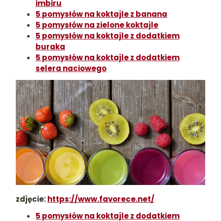
imbiru
5 pomysłów na koktajle z banana
5 pomysłów na zielone koktajle
5 pomysłów na koktajle z dodatkiem
buraka
5 pomysłów na koktajle z dodatkiem
selera naciowego
zdjęcie:
https://www.favorece.net/
5 pomysłów na koktajle z dodatkiem