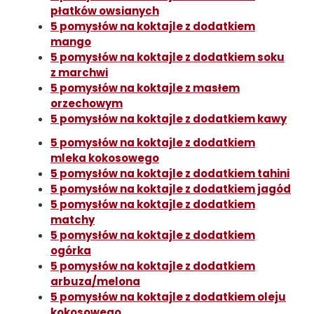
płatków owsianych
5 pomysłów na koktajle z dodatkiem
mango
5 pomysłów na koktajle z dodatkiem soku
z marchwi
5 pomysłów na koktajle z masłem
orzechowym
5 pomysłów na koktajle z dodatkiem kawy
5 pomysłów na koktajle z dodatkiem
mleka kokosowego
5 pomysłów na koktajle z dodatkiem tahini
5 pomysłów na koktajle z dodatkiem jagód
5 pomysłów na koktajle z dodatkiem
matchy
5 pomysłów na koktajle z dodatkiem
ogórka
5 pomysłów na koktajle z dodatkiem
arbuza/melona
5 pomysłów na koktajle z dodatkiem oleju
kokosowego