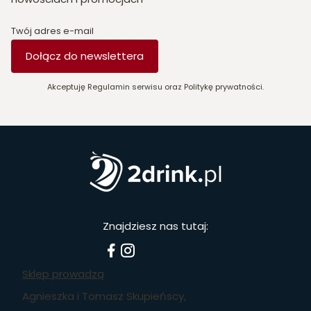
Twój adres e-mail
Dołącz do newslettera
Akceptuję Regulamin serwisu oraz Politykę prywatności.
Znajdziesz nas tutaj:
Sklep prowadzą
Agnieszka i Tomasz Skupieńscy,